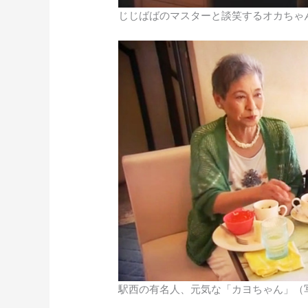
じじばばのマスターと談笑するオカちゃ
駅西の有名人、元気な「カヨちゃん」（