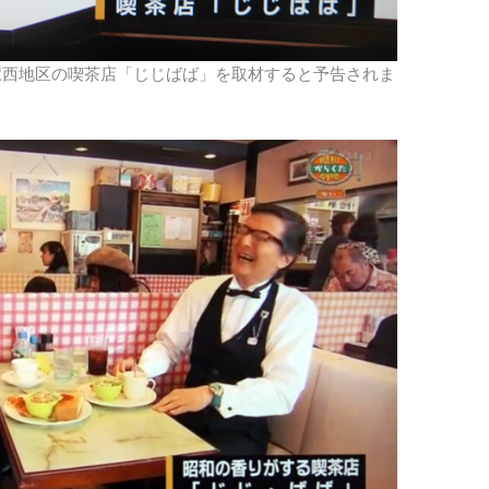
駅西地区の喫茶店「じじばば」を取材すると予告されま