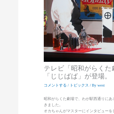
テレビ「昭和がらくた
「じじばば」が登場。
コメントする
/
トピックス
/ By
west
昭和がらくた劇場で、わが駅西通りにあ
きました。
オカちゃんがマスターにインタビューをし