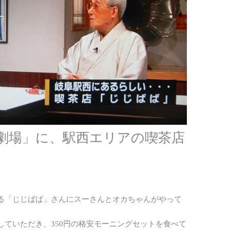
劇場」に、駅西エリアの喫茶店
る「じじばば」さんにスーさんとオカちゃんがやって
ていただき、350円の格安モーニングセットを食べて