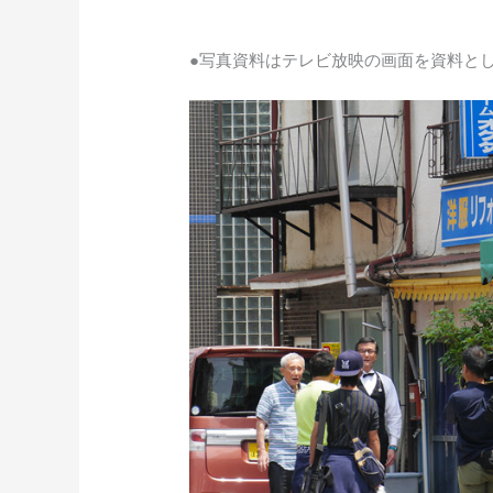
●写真資料はテレビ放映の画面を資料と