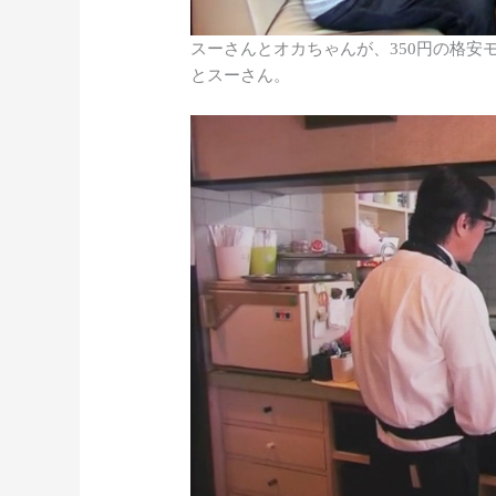
スーさんとオカちゃんが、350円の格安
とスーさん。