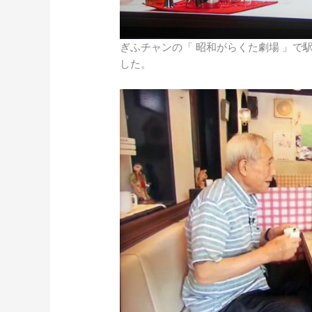
ぎふチャンの「 昭和がらくた劇場 」で
した。