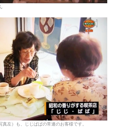
ん
写真左）も、じじばばの常連のお客様です。