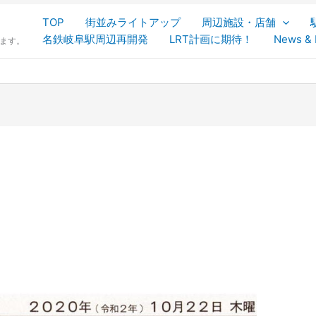
TOP
街並みライトアップ
周辺施設・店舗
名鉄岐阜駅周辺再開発
LRT計画に期待！
News & 
します。