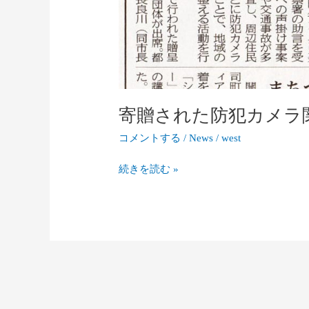
寄贈された防犯カメラ
コメントする
/
News
/
west
続きを読む »