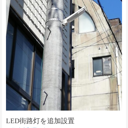
設
置
LED街路灯を追加設置