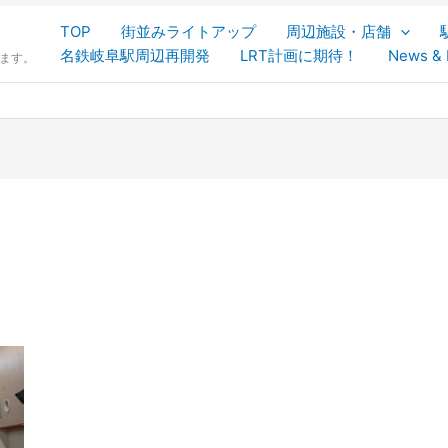
TOP
街並みライトアップ
周辺施設・店舗
名鉄岐阜駅周辺再開発
LRT計画に期待！
News & 
します。