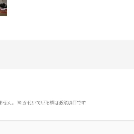
ません。
※
が付いている欄は必須項目です