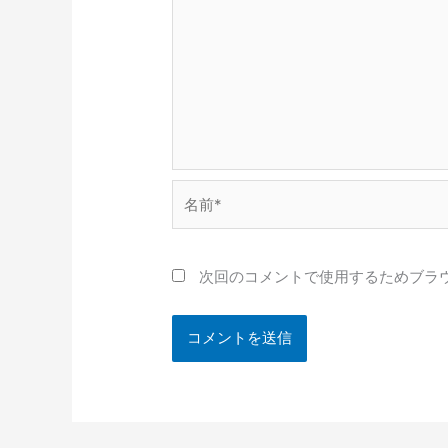
名
前
*
次回のコメントで使用するためブラ