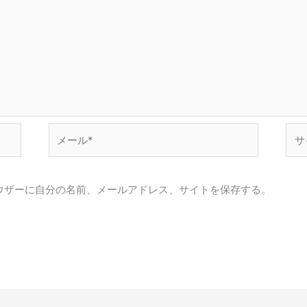
メ
サ
ー
イ
ル
ト
*
ウザーに自分の名前、メールアドレス、サイトを保存する。