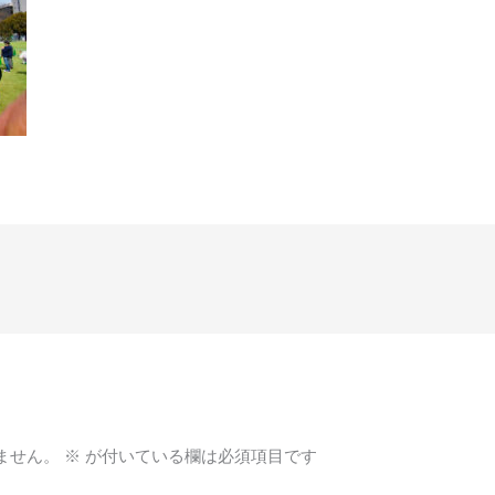
ません。
※
が付いている欄は必須項目です