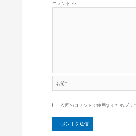
コメント
※
名
前
*
次回のコメントで使用するためブラ