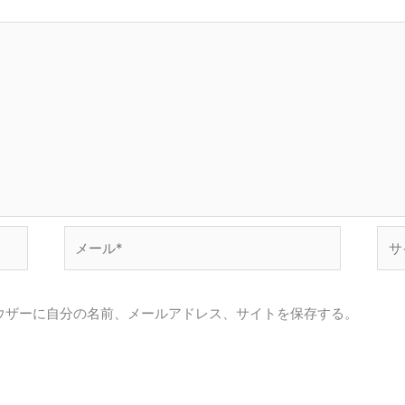
メ
サ
ー
イ
ル
ト
*
ウザーに自分の名前、メールアドレス、サイトを保存する。