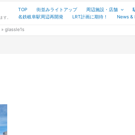
TOP
街並みライトアップ
周辺施設・店舗
名鉄岐阜駅周辺再開発
LRT計画に期待！
News & 
します。
glassle1s