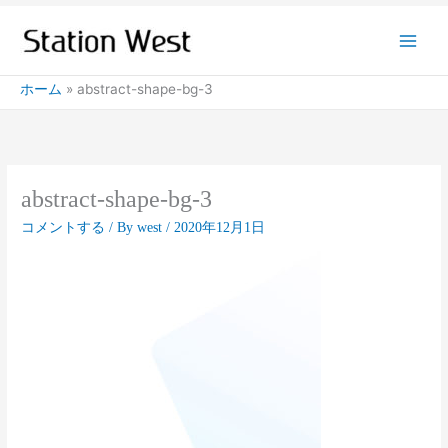
内
容
を
ス
ホーム
abstract-shape-bg-3
キ
ッ
プ
abstract-shape-bg-3
コメントする
/ By
west
/
2020年12月1日