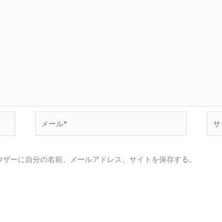
メ
サ
ー
イ
ル
ト
*
ウザーに自分の名前、メールアドレス、サイトを保存する。