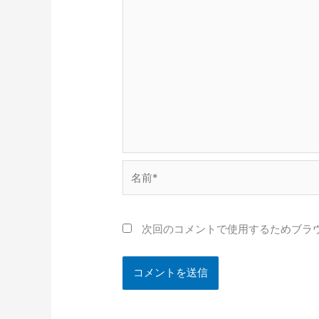
名
前
*
次回のコメントで使用するためブラ