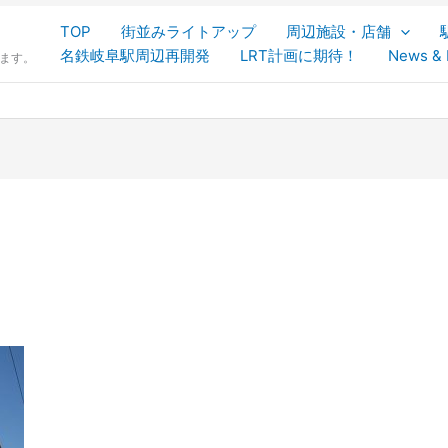
TOP
街並みライトアップ
周辺施設・店舗
名鉄岐阜駅周辺再開発
LRT計画に期待！
News & 
します。