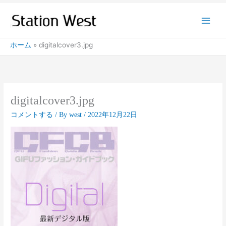
内
容
を
ス
ホーム
digitalcover3.jpg
キ
ッ
プ
digitalcover3.jpg
コメントする
/ By
west
/
2022年12月22日