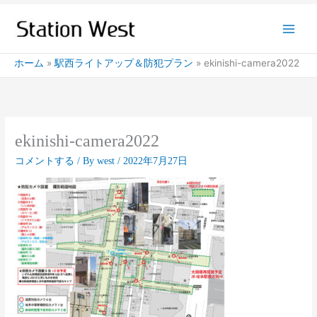
内
容
を
ス
ホーム
駅西ライトアップ＆防犯プラン
ekinishi-camera2022
キ
ッ
プ
ekinishi-camera2022
コメントする
/ By
west
/
2022年7月27日