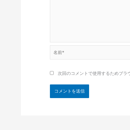
名
前
*
次回のコメントで使用するためブラ