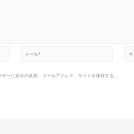
メ
サ
ー
イ
ル
ト
*
ウザーに自分の名前、メールアドレス、サイトを保存する。