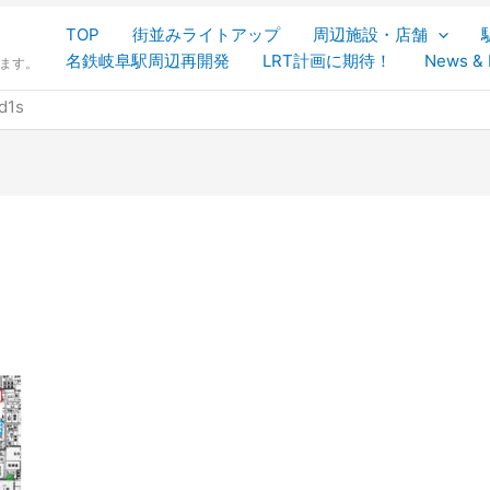
TOP
街並みライトアップ
周辺施設・店舗
名鉄岐阜駅周辺再開発
LRT計画に期待！
News & 
します。
d1s