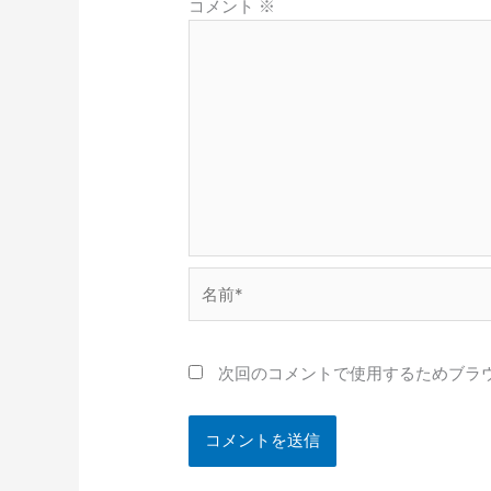
コメント
※
名
前
*
次回のコメントで使用するためブラ