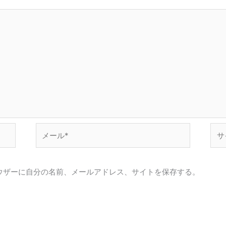
メ
サ
ー
イ
ル
ト
*
ウザーに自分の名前、メールアドレス、サイトを保存する。