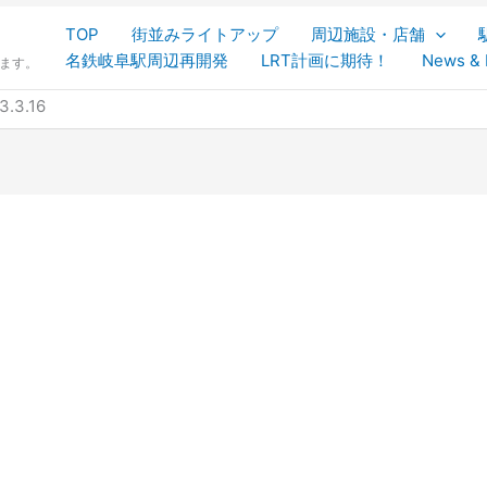
TOP
街並みライトアップ
周辺施設・店舗
名鉄岐阜駅周辺再開発
LRT計画に期待！
News & 
します。
3.3.16