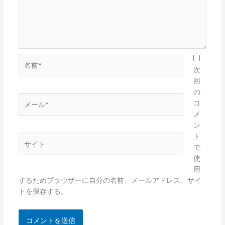
名
前
次
*
回
の
メ
コ
ー
メ
ル
ン
*
ト
サ
で
イ
使
ト
用
するためブラウザーに自分の名前、メールアドレス、サイ
トを保存する。