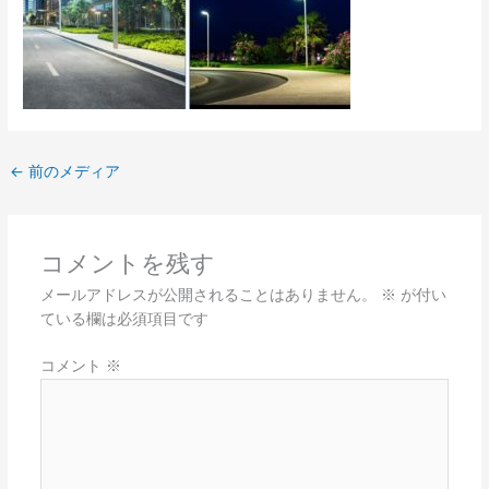
←
前のメディア
コメントを残す
メールアドレスが公開されることはありません。
※
が付い
ている欄は必須項目です
コメント
※