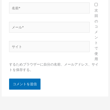
名
前
次
*
回
の
メ
コ
ー
メ
ル
ン
*
ト
サ
で
イ
使
ト
用
するためブラウザーに自分の名前、メールアドレス、サイ
トを保存する。