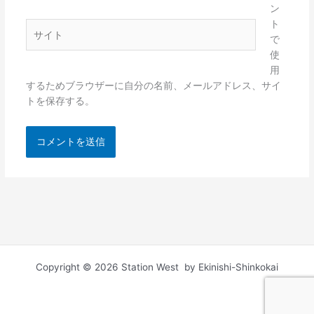
ル
ン
*
ト
サ
で
イ
使
ト
用
するためブラウザーに自分の名前、メールアドレス、サイ
トを保存する。
Copyright © 2026 Station West by Ekinishi-Shinkokai