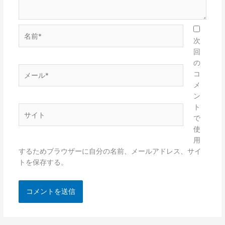
名
前
次
*
回
の
メ
コ
ー
メ
ル
ン
*
ト
サ
で
イ
使
ト
用
するためブラウザーに自分の名前、メールアドレス、サイ
トを保存する。